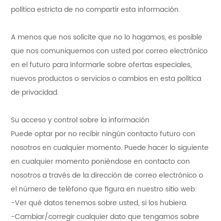
política estricta de no compartir esta información.
A menos que nos solicite que no lo hagamos, es posible
que nos comuniquemos con usted por correo electrónico
en el futuro para informarle sobre ofertas especiales,
nuevos productos o servicios o cambios en esta política
de privacidad.
Su acceso y control sobre la información
Puede optar por no recibir ningún contacto futuro con
nosotros en cualquier momento. Puede hacer lo siguiente
en cualquier momento poniéndose en contacto con
nosotros a través de la dirección de correo electrónico o
el número de teléfono que figura en nuestro sitio web:
-Ver qué datos tenemos sobre usted, si los hubiera.
-Cambiar/corregir cualquier dato que tengamos sobre