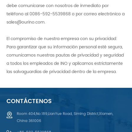
debe comunicarse con nosotros de inmediato por
teléfono al 0086-592-5539868 o por correo electrónico a
sales@ourino.com
.
El compromiso de nuestra empresa con su privacidad:
Para garantizar que su información personal esté segura,
comunicamos nuestras pautas de privacidad y seguridad
a todos los empleados de INO y aplicamos estrictamente
las salvaguardias de privacidad dentro de la empresa.
CONTÁCTENOS
Room 404,No.189,LianYue Road, Siming District,Xiamen,
China 361006