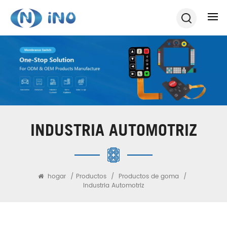
INDUSTRIA AUTOMOTRIZ
hogar
/
Productos
/
Productos de goma
/
Industria Automotriz