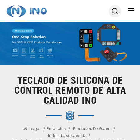
TECLADO DE SILICONA DE
CONTROL REMOTO DE ALTA
CALIDAD INO
hogar
/
Productos
/
Productos De Goma
/
Industria Automotriz
/