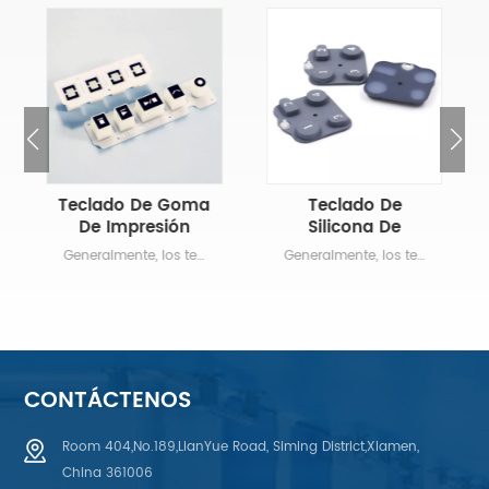
Teclado De Goma
Teclado De
De Impresión
Silicona De
Conductiva De
Control Remoto
Generalmente, los teclados de caucho de silicona y las teclas de caucho admiten múltiples impresiones y moldeados. colores, spray, texturas y efectos gráficos de retroiluminación.Tapas de teclas de goma, teclados de goma con botones de goma de silicona o teclados de goma hechos de goma Diseñado para su uso en productos electrónicos industriales y de consumo, como teclados, como Solución de conmutación confiable y de bajo costo.INO es especialista en interruptores de elastómero diseñados y fabricados a medida y a medida. Teclados de caucho de silicona según dibujos, muestras o ideas de stp/igs 3D del cliente.
Generalmente, los teclados de caucho de silicona y las teclas de caucho admiten múltiples impresiones y moldeados. colores, spray, texturas y efectos gráficos de retroiluminación.Tapas de teclas de goma, teclados de goma con botones de goma de silicona o teclados de goma hechos de goma Diseñado para su uso en productos electrónicos industriales y de consumo, como teclados, como Solución de conmutación confiable y de bajo costo.INO es especialista en interruptores de elastómero diseñados y fabricados a medida y a medida. Teclados de caucho de silicona según dibujos, muestras o ideas de stp/igs 3D del cliente.
Fábrica
De Alta Calidad
Personalizada
INO
CONTÁCTENOS
Room 404,No.189,LianYue Road, Siming District,Xiamen,
China 361006
APRENDE MÁS
APRENDE MÁS