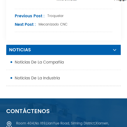
Previous Post :
Troquelar
Next Post :
Mecanizado CNC
NOTICIAS
Noticias De La Compañía
Noticias De La Industria
CONTÁCTENOS
Room 404,No.189,LianYue Road, Siming District,Xiamen,