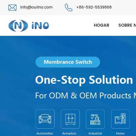
info@ourino.com
+86-592-5539868
HOGAR
SOBRE 