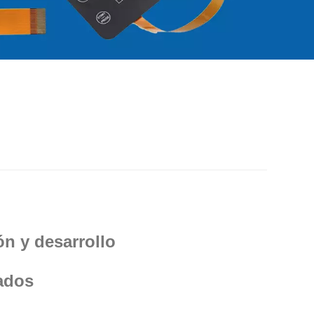
n y desarrollo
ados