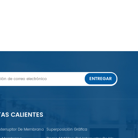
ENTREGAR
TAS CALIENTES
nterruptor De Membrana
Superposición Gráfica