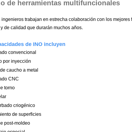
o de herramientas multifuncionales
 ingenieros trabajan en estrecha colaboración con los mejores 
 y de calidad que durarán muchos años.
pacidades de INO incluyen
ado convencional
 por inyección
de caucho a metal
ado CNC
de torno
lar
rbado criogénico
iento de superficies
je post-moldeo
aje especial