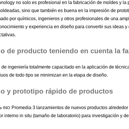
nology no solo es profesional en la fabricación de moldes y l
oldeadas, sino que también es buena en la impresión de proto
mado por químicos, ingenieros y otros profesionales de una ampl
onocimiento y experiencia en diseño para convertir sus ideas
tativas.
o de producto teniendo en cuenta la fa
 de ingeniería totalmente capacitado en la aplicación de técnic
duos de todo tipo se minimizan en la etapa de diseño.
o y prototipo rápido de productos
Promedia 3 lanzamientos de nuevos productos alrededor 
ía INO
r interno in situ (tamaño de laboratorio) para investigación y de