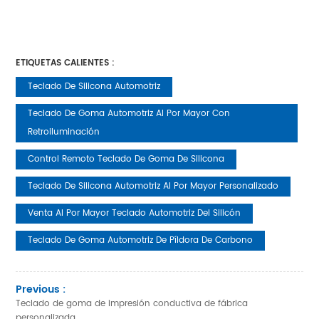
ETIQUETAS CALIENTES :
Teclado De Silicona Automotriz
Teclado De Goma Automotriz Al Por Mayor Con
Retroiluminación
Control Remoto Teclado De Goma De Silicona
Teclado De Silicona Automotriz Al Por Mayor Personalizado
Venta Al Por Mayor Teclado Automotriz Del Silicón
Teclado De Goma Automotriz De Píldora De Carbono
Previous :
Teclado de goma de impresión conductiva de fábrica
personalizada