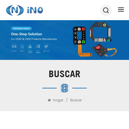
BUSCAR
hogar
/
Buscar