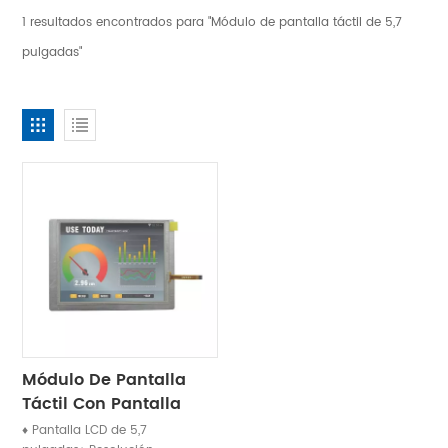
1 resultados encontrados para "Módulo de pantalla táctil de 5,7
pulgadas"
Módulo De Pantalla
Táctil Con Pantalla
TFT LCD De 5,7
♦ Pantalla LCD de 5,7