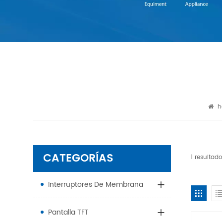
h
CATEGORÍAS
1 resultad
Interruptores De Membrana
Pantalla TFT