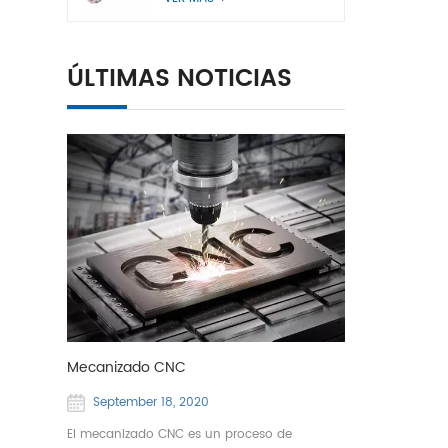
ÚLTIMAS NOTICIAS
Mecanizado CNC
September 18, 2020
El mecanizado CNC es un proceso de