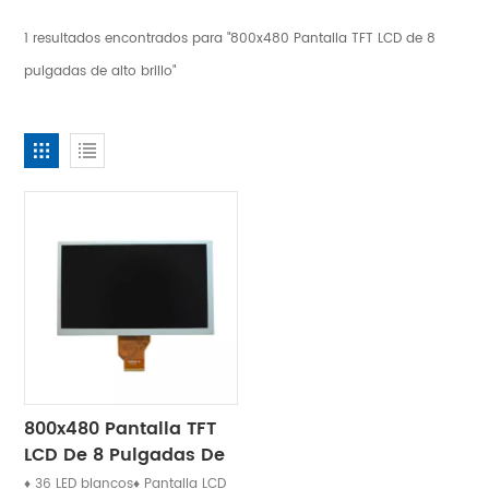
1 resultados encontrados para "800x480 Pantalla TFT LCD de 8
pulgadas de alto brillo"
800x480 Pantalla TFT
LCD De 8 Pulgadas De
Alto Brillo
♦ 36 LED blancos♦ Pantalla LCD