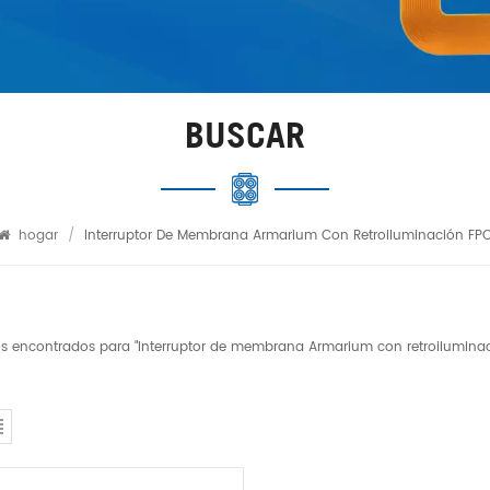
BUSCAR
hogar
/
Interruptor De Membrana Armarium Con Retroiluminación FP
dos encontrados para "Interruptor de membrana Armarium con retroilumina