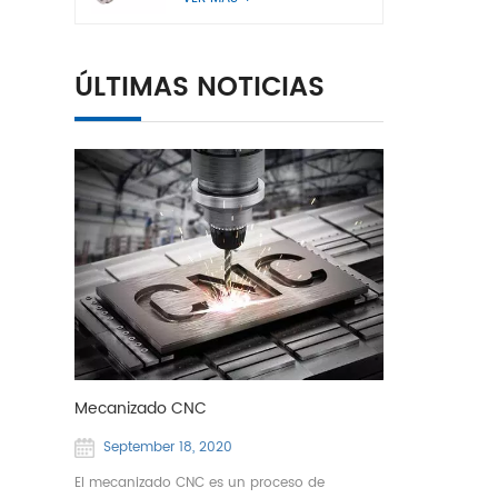
ÚLTIMAS NOTICIAS
Mecanizado CNC
September 18, 2020
El mecanizado CNC es un proceso de