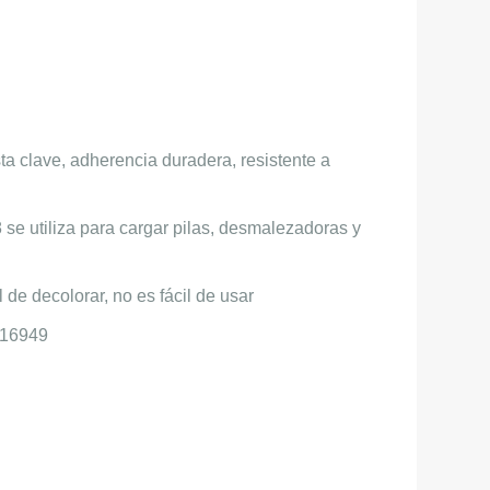
sta clave, adherencia duradera, resistente a
8 se utiliza para cargar pilas, desmalezadoras y
il de decolorar, no es fácil de usar
F16949