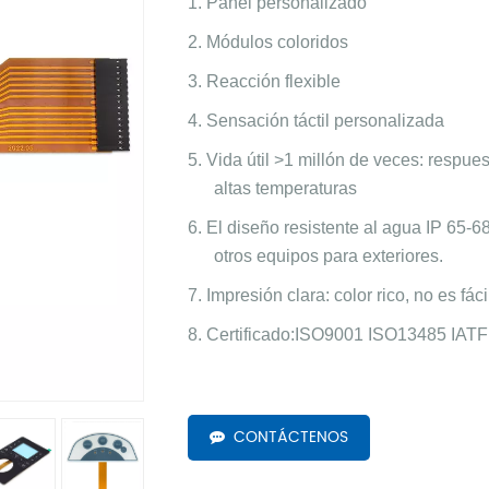
1. Panel personalizado
2. Módulos coloridos
3. Reacción flexible
4. Sensación táctil personalizada
5. Vida útil >1 millón de veces: respue
altas temperaturas
6. El diseño resistente al agua IP 65-6
otros equipos para exteriores.
7. Impresión clara: color rico, no es fác
8. Certificado:ISO9001 ISO13485 IAT
CONTÁCTENOS