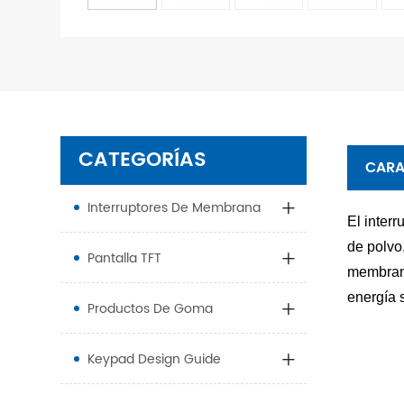
CATEGORÍAS
CARA
Interruptores De Membrana
El inter
de polvo
Pantalla TFT
membrana
energía 
Productos De Goma
Keypad Design Guide