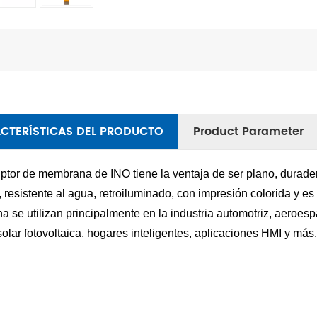
CTERÍSTICAS DEL PRODUCTO
Product Parameter
ruptor de membrana de INO tiene la ventaja de ser plano, durad
, resistente al agua, retroiluminado, con impresión colorida y es
 se utilizan principalmente en la industria automotriz, aeroespa
solar fotovoltaica, hogares inteligentes, aplicaciones HMI y más