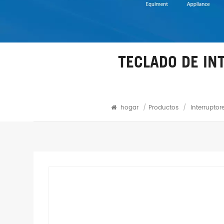
TECLADO DE I
hogar
/
Productos
/
Interrupto