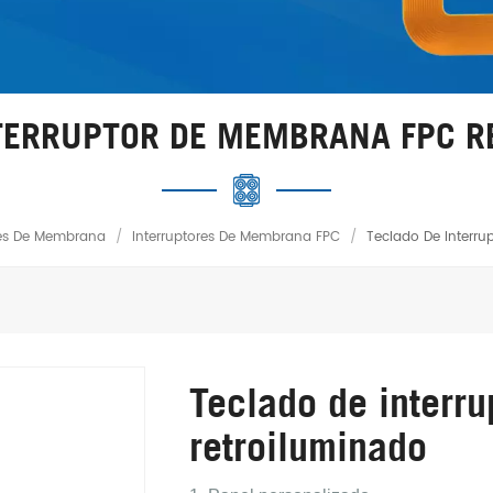
NTERRUPTOR DE MEMBRANA FPC R
res De Membrana
/
Interruptores De Membrana FPC
/
Teclado De Interr
Teclado de interr
retroiluminado