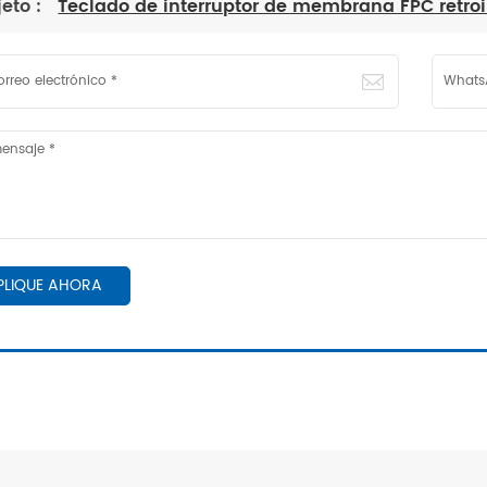
jeto :
Teclado de interruptor de membrana FPC retro
PLIQUE AHORA