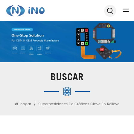
BUSCAR
hogar
/
Superposiciones De Gráficos Clave En Relieve