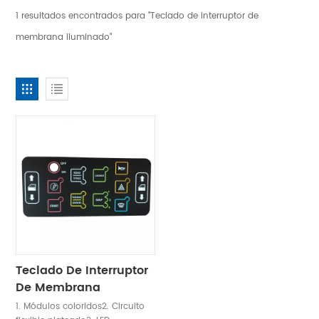
1 resultados encontrados para "Teclado de interruptor de
membrana iluminado"
Teclado De Interruptor
De Membrana
Iluminado
1. Módulos coloridos2. Circuito