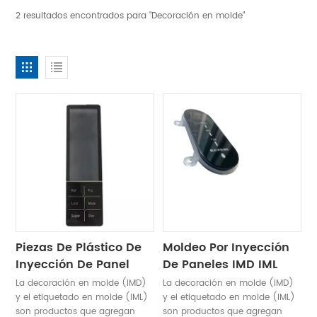
2 resultados encontrados para "Decoración en molde"
Piezas De Plástico De
Moldeo Por Inyección
Inyección De Panel
De Paneles IMD IML
IMD/IML
Para Hogares
La decoración en molde (IMD)
La decoración en molde (IMD)
Personalizadas
Inteligentes
y el etiquetado en molde (IML)
y el etiquetado en molde (IML)
son productos que agregan
son productos que agregan