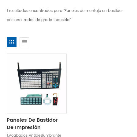
1 resultados encontrados para "Paneles de montaje en bastidor
personalizados de grado industrial"
Paneles De Bastidor
De Impresión
Automática A Prueba
1.Acabados:Antideslumbrante