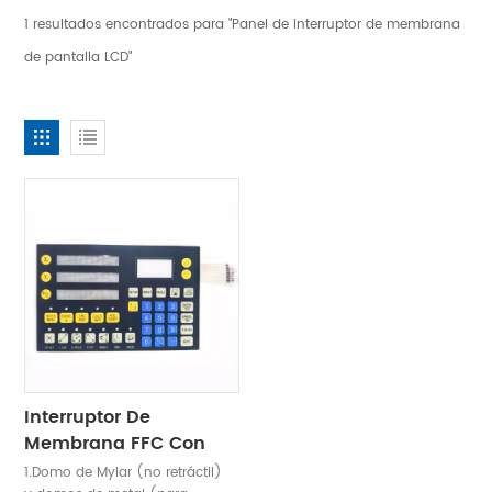
1 resultados encontrados para "Panel de interruptor de membrana
de pantalla LCD"
Interruptor De
Membrana FFC Con
Pantalla Táctil LCD
1.Domo de Mylar (no retráctil)