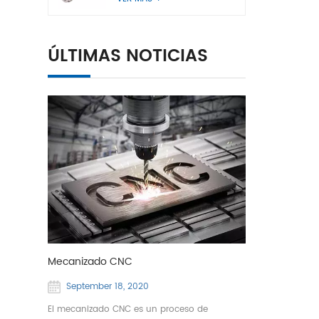
ÚLTIMAS NOTICIAS
Mecanizado CNC
September 18, 2020
El mecanizado CNC es un proceso de