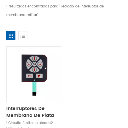
1 resultados encontrados para "Teclado de interruptor de
membrana militar"
Interruptores De
Membrana De Plata
FFC Personalizados
1.Circuito flexible plateado2.