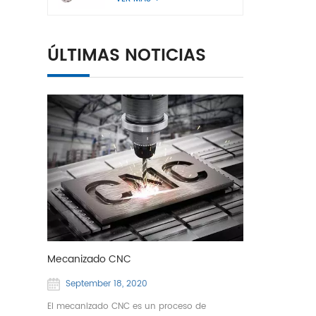
ÚLTIMAS NOTICIAS
Mecanizado CNC
September 18, 2020
El mecanizado CNC es un proceso de