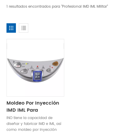
1 resultados encontrados para "Profesional IMD IML Militar"
Moldeo Por Inyección
IMD IML Para
Electrodomésticos
INO tiene la capacidad de
diseñar y fabricar IMD e IML, así
como moldeo por inyección