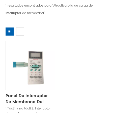
1 resultados encontrados para "Atractiva pila de carga de
interruptor de membrana"
Panel De Interruptor
De Membrana Del
Horno Microondas
1.Táctil y no táctil2. Interruptor