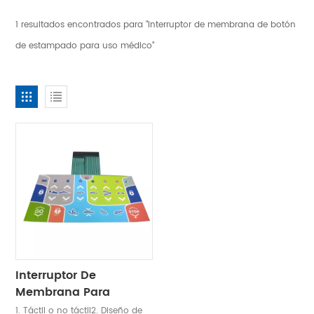
1 resultados encontrados para "Interruptor de membrana de botón
de estampado para uso médico"
Interruptor De
Membrana Para
Equipos Médicos
1. Táctil o no táctil2. Diseño de