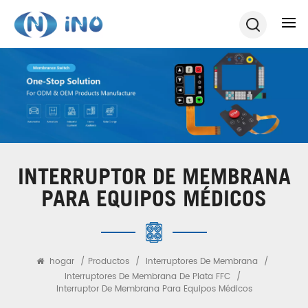
INTERRUPTOR DE MEMBRANA
PARA EQUIPOS MÉDICOS
hogar
/
Productos
/
Interruptores De Membrana
/
Interruptores De Membrana De Plata FFC
/
Interruptor De Membrana Para Equipos Médicos