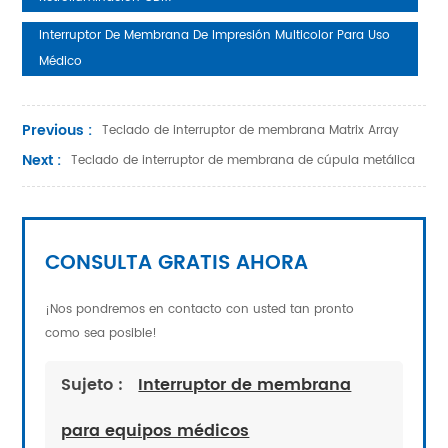
Interruptor De Membrana De Impresión Multicolor Para Uso
Médico
Previous :
Teclado de interruptor de membrana Matrix Array
Next :
Teclado de interruptor de membrana de cúpula metálica
CONSULTA GRATIS AHORA
¡Nos pondremos en contacto con usted tan pronto
como sea posible!
Sujeto :
Interruptor de membrana
para equipos médicos