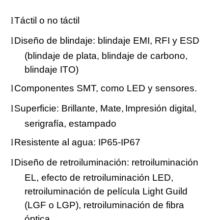
l
Táctil o no táctil
l
Diseño de blindaje: blindaje EMI, RFI y ESD
(blindaje de plata, blindaje de carbono,
blindaje ITO)
l
Componentes SMT, como LED y sensores.
l
Superficie: Brillante, Mate,
Impresión digital,
serigrafía, estampado
l
Resistente al agua: IP65-IP67
l
Diseño de retroiluminación: retroiluminación
EL, efecto de retroiluminación LED,
retroiluminación de película Light Guild
(LGF o LGP), retroiluminación de fibra
óptica