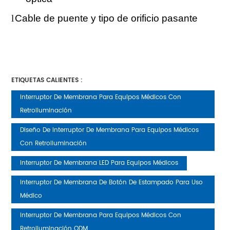
l
Cable de puente y tipo de orificio pasante
ETIQUETAS CALIENTES :
Interruptor De Membrana Para Equipos Médicos Con
Retroiluminación
Diseño De Interruptor De Membrana Para Equipos Médicos
Con Retroiluminación
Interruptor De Membrana LED Para Equipos Médicos
Interruptor De Membrana De Botón De Estampado Para Uso
Médico
Interruptor De Membrana Para Equipos Médicos Con
Retroiluminación ODM