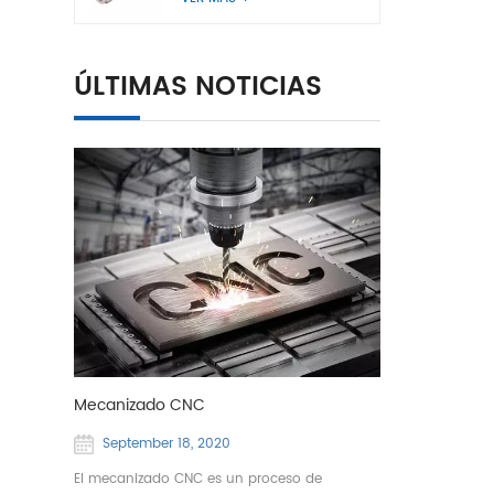
ÚLTIMAS NOTICIAS
Mecanizado CNC
September 18, 2020
El mecanizado CNC es un proceso de