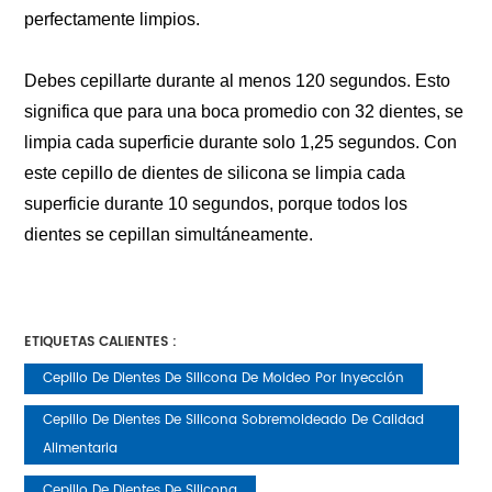
perfectamente limpios. 
Debes cepillarte durante al menos 120 segundos. Esto 
significa que para una boca promedio con 32 dientes, se 
limpia cada superficie durante solo 1,25 segundos. Con 
este cepillo de dientes de silicona se limpia cada 
superficie durante 10 segundos, porque todos los 
dientes se cepillan simultáneamente. 
ETIQUETAS CALIENTES :
Cepillo De Dientes De Silicona De Moldeo Por Inyección
Cepillo De Dientes De Silicona Sobremoldeado De Calidad
Alimentaria
Cepillo De Dientes De Silicona