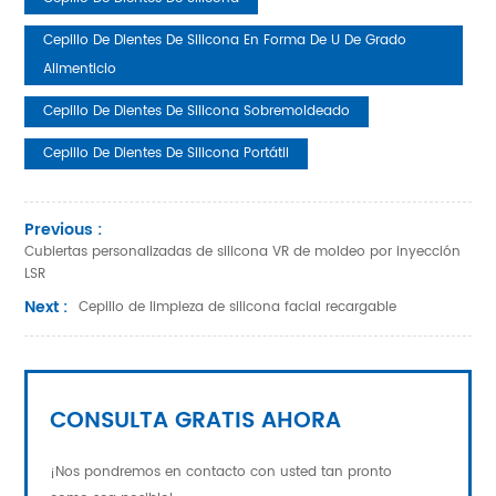
Cepillo De Dientes De Silicona En Forma De U De Grado
Alimenticio
Cepillo De Dientes De Silicona Sobremoldeado
Cepillo De Dientes De Silicona Portátil
Previous :
Cubiertas personalizadas de silicona VR de moldeo por inyección
LSR
Next :
Cepillo de limpieza de silicona facial recargable
CONSULTA GRATIS AHORA
¡Nos pondremos en contacto con usted tan pronto