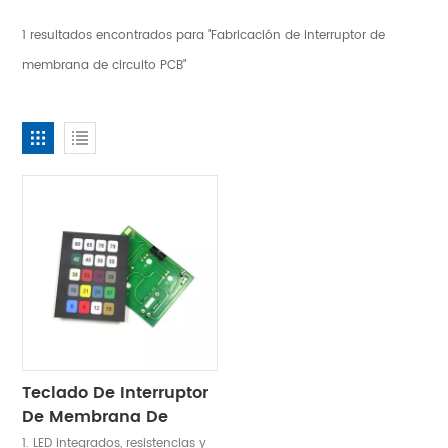
1 resultados encontrados para "Fabricación de interruptor de
membrana de circuito PCB"
Teclado De Interruptor
De Membrana De
Circuito PCB
1. LED integrados, resistencias y