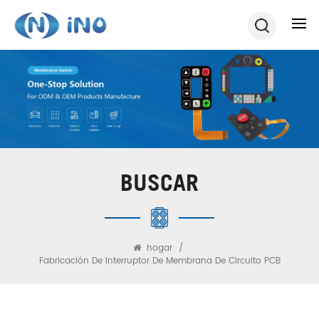
BUSCAR
hogar
/
Fabricación De Interruptor De Membrana De Circuito PCB