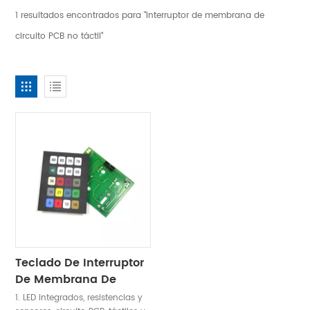
1 resultados encontrados para "Interruptor de membrana de
circuito PCB no táctil"
Teclado De Interruptor
De Membrana De
Circuito PCB
1. LED integrados, resistencias y