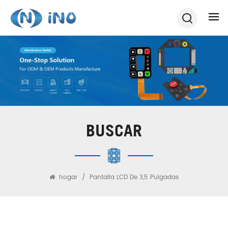
BUSCAR
hogar
/
Pantalla LCD De 3,5 Pulgadas