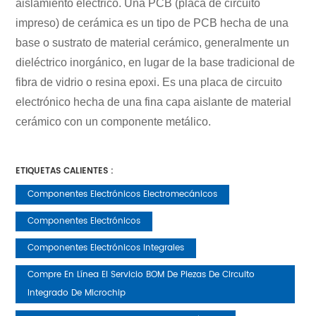
aislamiento eléctrico. Una PCB (placa de circuito
impreso) de cerámica es un tipo de PCB hecha de una
base o sustrato de material cerámico, generalmente un
dieléctrico inorgánico, en lugar de la base tradicional de
fibra de vidrio o resina epoxi. Es una placa de circuito
electrónico hecha de una fina capa aislante de material
cerámico con un componente metálico.
ETIQUETAS CALIENTES :
Componentes Electrónicos Electromecánicos
Componentes Electrónicos
Componentes Electrónicos Integrales
Compre En Línea El Servicio BOM De Piezas De Circuito
Integrado De Microchip