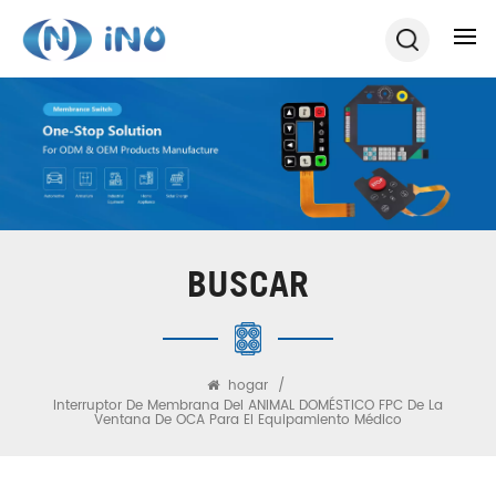
BUSCAR
hogar
/
Interruptor De Membrana Del ANIMAL DOMÉSTICO FPC De La
Ventana De OCA Para El Equipamiento Médico