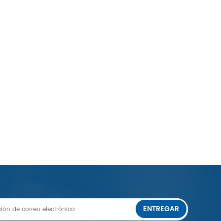
ENTREGAR