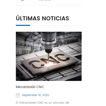
ÚLTIMAS NOTICIAS
Mecanizado CNC
September 18, 2020
El mecanizado CNC es un proceso de