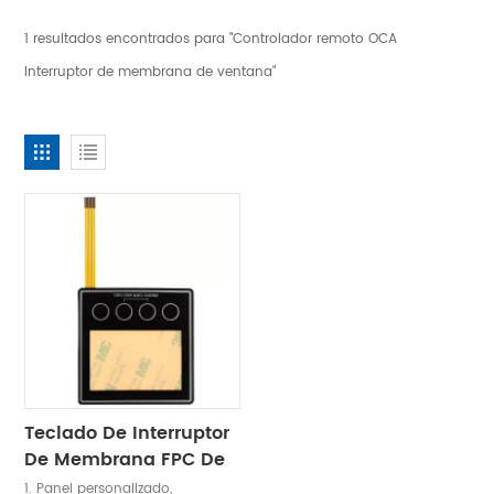
1 resultados encontrados para "Controlador remoto OCA
Interruptor de membrana de ventana"
Teclado De Interruptor
De Membrana FPC De
Ventana OCA
1. Panel personalizado,